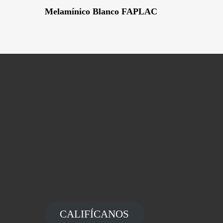
Leer Más
Melamínico Blanco FAPLAC
CALIFÍCANOS