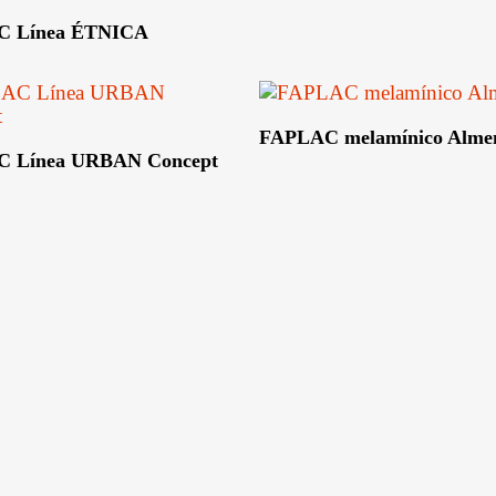
C Línea ÉTNICA
Leer Más
FAPLAC melamínico Alme
 Línea URBAN Concept