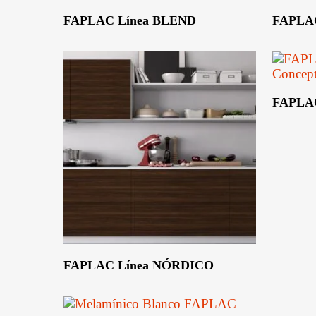
Leer Más
Leer Más
FAPLAC Línea BLEND
FAPLA
Leer Más
FAPLAC
Leer Más
FAPLAC Línea NÓRDICO