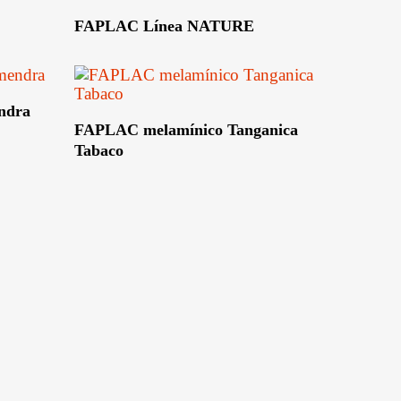
Leer Más
FAPLAC Línea NATURE
ndra
Leer Más
FAPLAC melamínico Tanganica
Tabaco