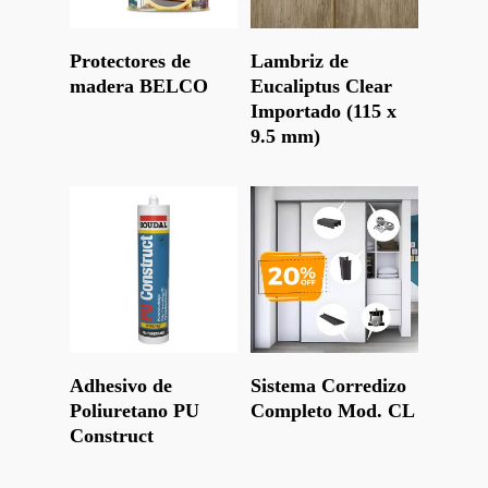
Leer Más
Leer Más
Protectores de
Lambriz de
madera BELCO
Eucaliptus Clear
Importado (115 x
9.5 mm)
Leer Más
Leer Más
Adhesivo de
Sistema Corredizo
Poliuretano PU
Completo Mod. CL
Construct