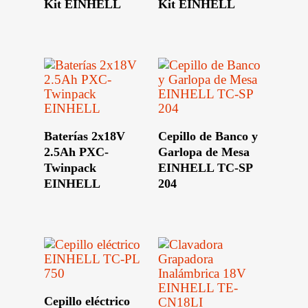
Kit EINHELL
Kit EINHELL
Leer Más
Leer Más
Baterías 2x18V
Cepillo de Banco y
2.5Ah PXC-
Garlopa de Mesa
Twinpack
EINHELL TC-SP
EINHELL
204
Leer Más
Cepillo eléctrico