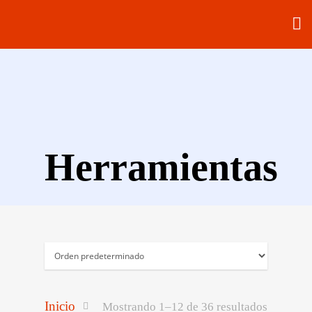
Herramientas
Inicio
Mostrando 1–12 de 36 resultados