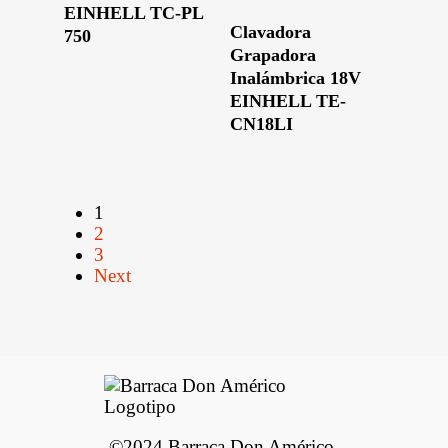
EINHELL TC-PL
Leer Más
Clavadora
750
Grapadora
Inalámbrica 18V
EINHELL TE-
CN18LI
1
2
3
Next
©2024 Barraca Don Américo.