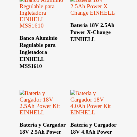
Leer Más
Batería 18V 2.5Ah
Power X-Change
Leer Más
Banco Aluminio
EINHELL
Regulable para
Ingletadora
EINHELL
MSS1610
Leer Más
Leer Más
Batería y Cargador
Batería y Cargador
18V 2.5Ah Power
18V 4.0Ah Power