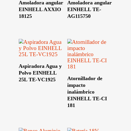
Amoladora angular
Amoladora angular
EINHELL AXXIO
EINHELL TE-
18125
AG115750
Leer Más
Aspiradora Agua y
Polvo EINHELL
Leer Más
Atornillador de
25L TE-VC1925
impacto
inalámbrico
EINHELL TE-CI
181