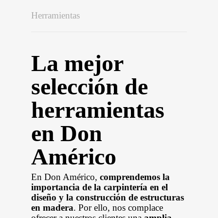
Herramientas
La mejor
selección de
herramientas
en Don
Américo
En Don Américo,
comprendemos la
importancia de la carpintería en el
diseño y la construcción de estructuras
en madera
. Por ello, nos complace
ofrecer a nuestros clientes una
amplia