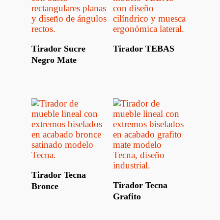
Leer Más
Leer Más
Tirador Sucre
Tirador TEBAS
Negro Mate
Leer Más
Tirador Tecna
Leer Más
Tirador Tecna
Bronce
Grafito