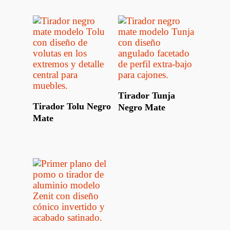
Leer Más
Tirador Tunja
Leer Más
Tirador Tolu Negro
Negro Mate
Mate