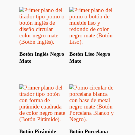
Leer Más
Leer Más
Botón Inglés Negro
Botón Liso Negro
Mate
Mate
Leer Más
Leer Más
Botón Pirámide
Botón Porcelana