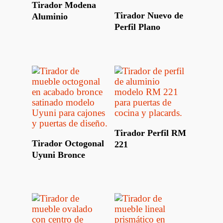
Leer Más
Tirador Modena
Leer Más
Tirador Nuevo de
Aluminio
Perfil Plano
Leer Más
Tirador Perfil RM
Leer Más
Tirador Octogonal
221
Uyuni Bronce