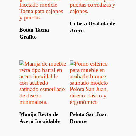
Leer Más
Cubeta Ovalada de
Leer Más
Botón Tacna
Acero
Grafito
Leer Más
Leer Más
Manija Recta de
Pelota San Juan
Acero Inoxidable
Bronce