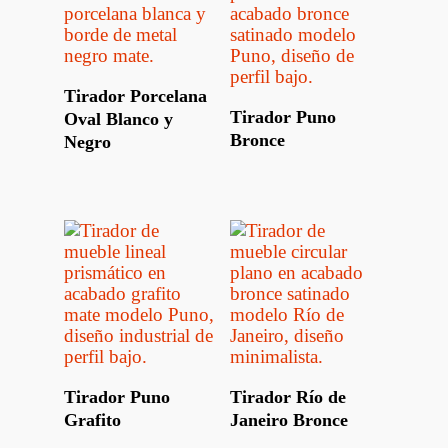
Leer Más
Tirador Porcelana
Leer Más
Tirador Puno
Oval Blanco y
Bronce
Negro
Leer Más
Leer Más
Tirador Puno
Tirador Río de
Grafito
Janeiro Bronce