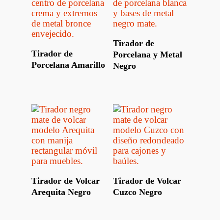
Leer Más
Tirador de
Leer Más
Tirador de
Porcelana y Metal
Porcelana Amarillo
Negro
Leer Más
Leer Más
Tirador de Volcar
Tirador de Volcar
Arequita Negro
Cuzco Negro