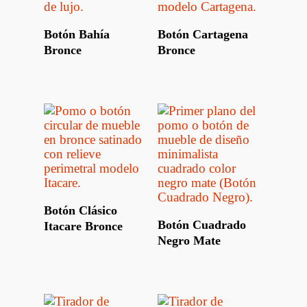
Leer Más
Leer Más
Botón Bahía
Botón Cartagena
Bronce
Bronce
Leer Más
Botón Clásico
Leer Más
Botón Cuadrado
Itacare Bronce
Negro Mate