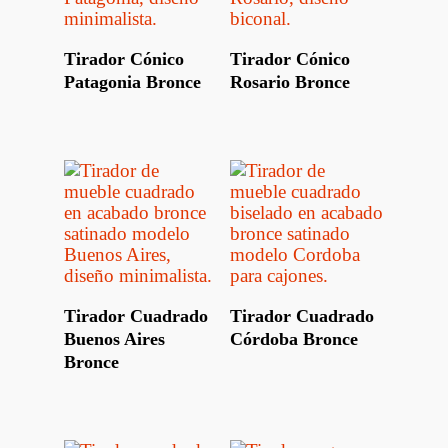
Leer Más
Leer Más
Tirador Cónico
Tirador Cónico
Patagonia Bronce
Rosario Bronce
Leer Más
Leer Más
Tirador Cuadrado
Tirador Cuadrado
Buenos Aires
Córdoba Bronce
Bronce