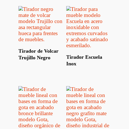
Leer Más
Tirador de Volcar
Leer Más
Tirador Escuela
Trujillo Negro
Inox