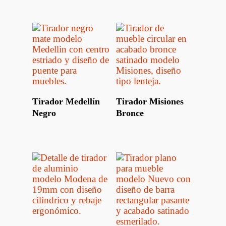
Leer Más
Leer Más
Tirador Medellín
Tirador Misiones
Negro
Bronce