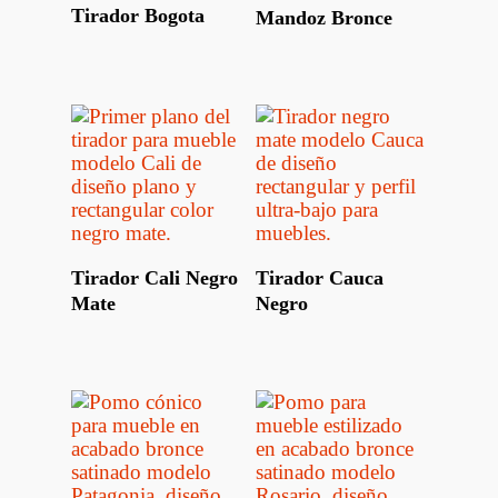
Leer Más
Tirador Bogota
Mandoz Bronce
Leer Más
Leer Más
Tirador Cali Negro
Tirador Cauca
Mate
Negro