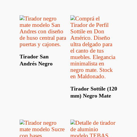
Leer Más
Tirador San
Andrés Negro
Leer Más
Tirador Sottile (120
mm) Negro Mate