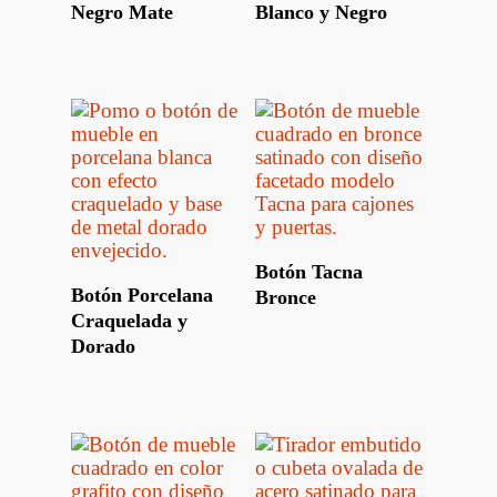
Negro Mate
Blanco y Negro
Leer Más
Botón Tacna
Leer Más
Botón Porcelana
Bronce
Craquelada y
Dorado