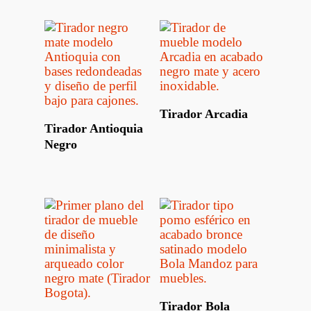
Leer Más
Tirador Arcadia
Leer Más
Tirador Antioquia
Negro
Leer Más
Tirador Bola