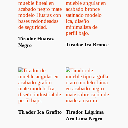
Leer Más
Tirador Huaraz
Leer Más
Tirador Ica Bronce
Negro
Leer Más
Leer Más
Tirador Ica Grafito
Tirador Lágrima
Aro Lima Negro