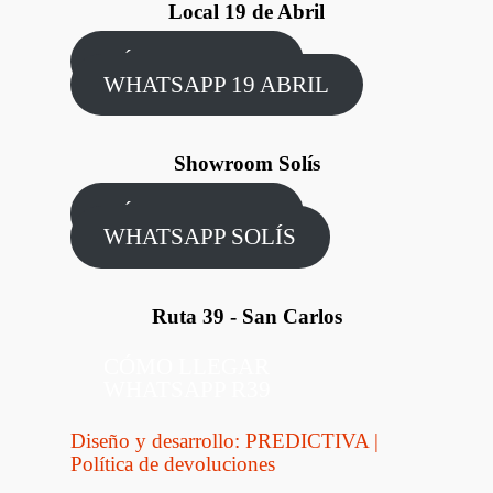
Local 19 de Abril
CÓMO LLEGAR
WHATSAPP 19 ABRIL
Showroom Solís
CÓMO LLEGAR
WHATSAPP SOLÍS
Ruta 39 - San Carlos
CÓMO LLEGAR
WHATSAPP R39
Diseño y desarrollo: PREDICTIVA
|
Política de devoluciones