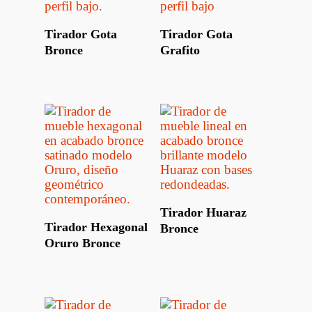
Leer Más
Leer Más
Tirador Gota
Tirador Gota
Bronce
Grafito
Leer Más
Tirador Huaraz
Leer Más
Tirador Hexagonal
Bronce
Oruro Bronce