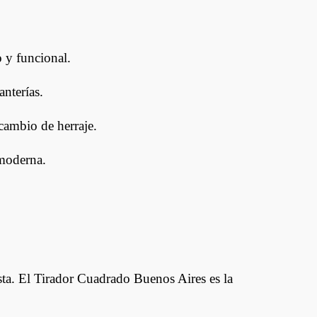
o y funcional.
nterías.
cambio de herraje.
 moderna.
ista. El Tirador Cuadrado Buenos Aires es la