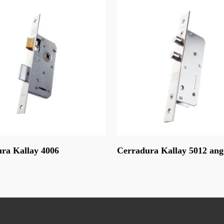
Leer Más
ra Kallay 4006
Cerradura Kallay 5012 ang