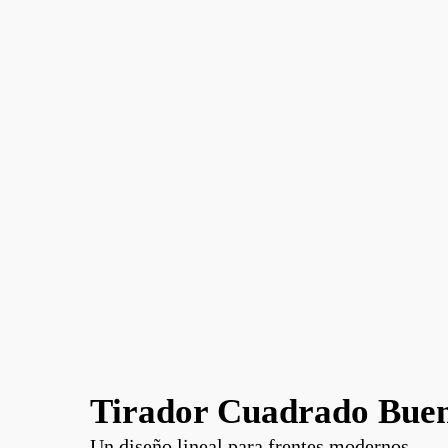
Tirador Cuadrado Bueno
Un diseño lineal para frentes modernos