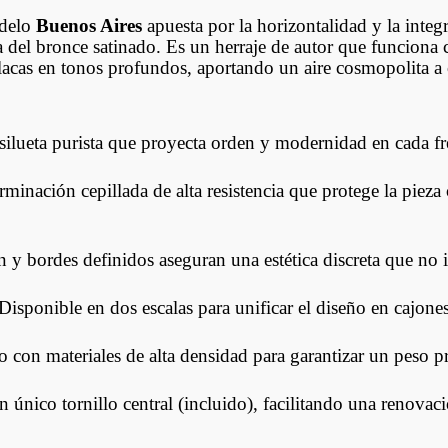
odelo
Buenos Aires
apuesta por la horizontalidad y la integ
ra del bronce satinado. Es un herraje de autor que funciona
 lacas en tonos profundos, aportando un aire cosmopolita a 
ilueta purista que proyecta orden y modernidad en cada fr
minación cepillada de alta resistencia que protege la pieza c
 y bordes definidos aseguran una estética discreta que no 
Disponible en dos escalas para unificar el diseño en cajones
 con materiales de alta densidad para garantizar un peso p
n único tornillo central (incluido), facilitando una renovac