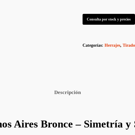
Consulta por stock y precios
Categorías:
Herrajes
,
Tirado
Descripción
s Aires Bronce – Simetría y 