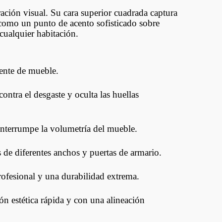
ración visual. Su cara superior cuadrada captura
 como un punto de acento sofisticado sobre
cualquier habitación.
ente de mueble.
ontra el desgaste y oculta las huellas
interrumpe la volumetría del mueble.
 de diferentes anchos y puertas de armario.
rofesional y una durabilidad extrema.
ión estética rápida y con una alineación