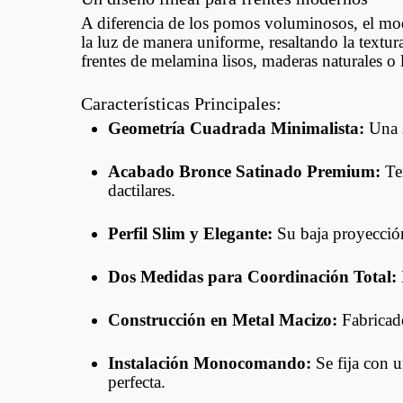
A diferencia de los pomos voluminosos, el m
la luz de manera uniforme, resaltando la textu
frentes de melamina lisos, maderas naturales o
Características Principales:
Geometría Cuadrada Minimalista:
Una s
Acabado Bronce Satinado Premium:
Ter
dactilares.
Perfil Slim y Elegante:
Su baja proyección
Dos Medidas para Coordinación Total:
Construcción en Metal Macizo:
Fabricado
Instalación Monocomando:
Se fija con u
perfecta.