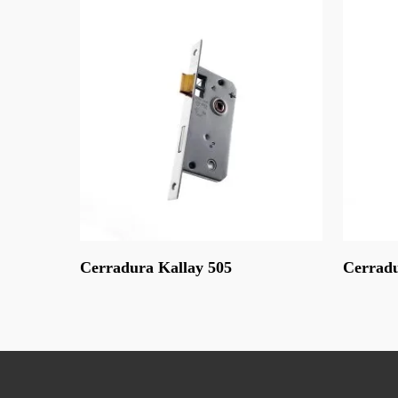
Leer Más
Leer Más
Cerradura Kallay 505
Cerradu