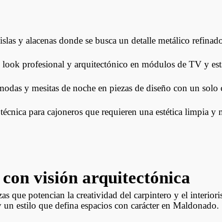
islas y alacenas donde se busca un detalle metálico refinad
look profesional y arquitectónico en módulos de TV y esta
das y mesitas de noche en piezas de diseño con un solo 
écnica para cajoneros que requieren una estética limpia y
con visión arquitectónica
as que potencian la creatividad del carpintero y el interior
y un estilo que defina espacios con carácter en Maldonado.