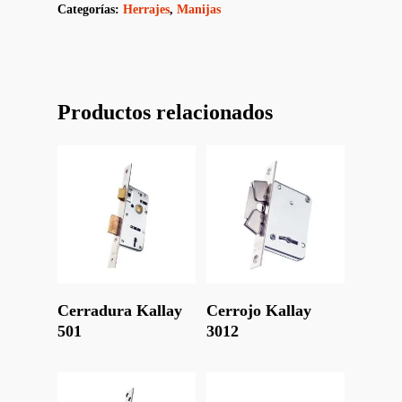
Categorías:
Herrajes
,
Manijas
Productos relacionados
Leer Más
Leer Más
Cerradura Kallay
Cerrojo Kallay
501
3012