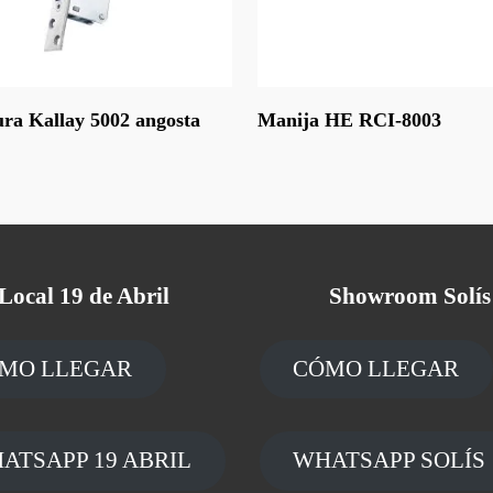
Leer Más
ra Kallay 5002 angosta
Manija HE RCI-8003
Local 19 de Abril
Showroom Solís
MO LLEGAR
CÓMO LLEGAR
ATSAPP 19 ABRIL
WHATSAPP SOLÍS