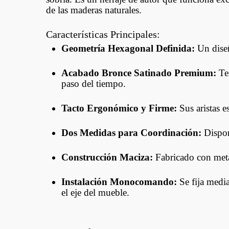
de las maderas naturales.
Características Principales:
Geometría Hexagonal Definida:
Un diseñ
Acabado Bronce Satinado Premium:
Ter
paso del tiempo.
Tacto Ergonómico y Firme:
Sus aristas e
Dos Medidas para Coordinación:
Disponi
Construcción Maciza:
Fabricado con metal
Instalación Monocomando:
Se fija media
el eje del mueble.