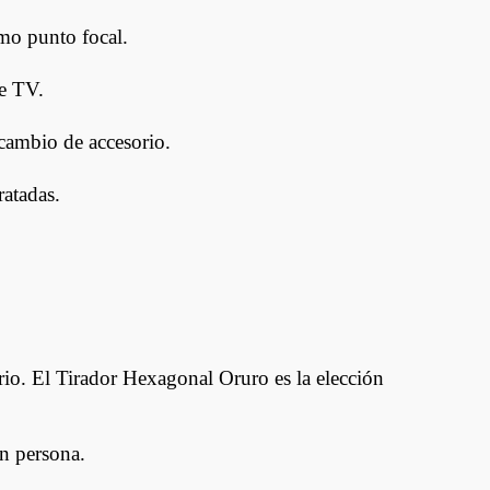
omo punto focal.
de TV.
cambio de accesorio.
ratadas.
ario. El Tirador Hexagonal Oruro es la elección
en persona.