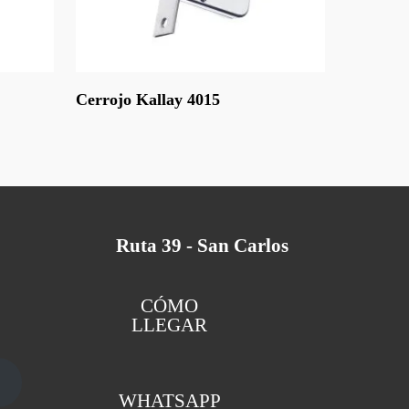
Leer Más
Cerrojo Kallay 4015
Ruta 39 - San Carlos
CÓMO
LLEGAR
WHATSAPP