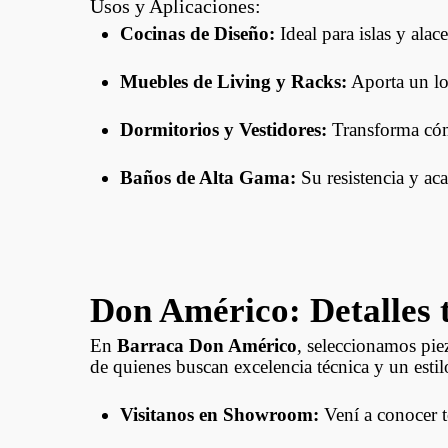
Usos y Aplicaciones:
Cocinas de Diseño:
Ideal para islas y ala
Muebles de Living y Racks:
Aporta un lo
Dormitorios y Vestidores:
Transforma cómo
Baños de Alta Gama:
Su resistencia y ac
Don Américo: Detalles t
En
Barraca Don Américo
, seleccionamos piez
de quienes buscan excelencia técnica y un esti
Visitanos en Showroom:
Vení a conocer t