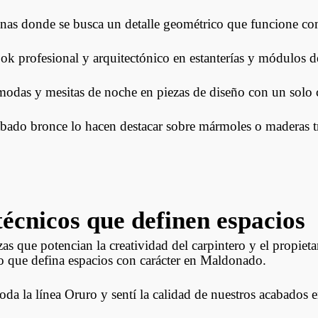
cenas donde se busca un detalle geométrico que funcione c
ok profesional y arquitectónico en estanterías y módulos 
das y mesitas de noche en piezas de diseño con un solo 
abado bronce lo hacen destacar sobre mármoles o maderas t
écnicos que definen espacios
as que potencian la creatividad del carpintero y el propiet
lo que defina espacios con carácter en Maldonado.
oda la línea Oruro y sentí la calidad de nuestros acabados 