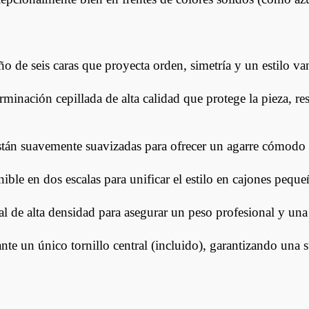
o de seis caras que proyecta orden, simetría y un estilo va
minación cepillada de alta calidad que protege la pieza, res
stán suavemente suavizadas para ofrecer un agarre cómodo 
ble en dos escalas para unificar el estilo en cajones peque
 de alta densidad para asegurar un peso profesional y una 
nte un único tornillo central (incluido), garantizando una s