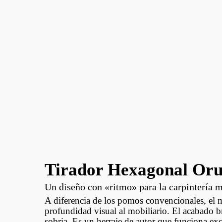
Tirador Hexagonal Oru
Un diseño con «ritmo» para la carpintería 
A diferencia de los pomos convencionales, el
profundidad visual al mobiliario. El acabado br
sobria. Es un herraje de autor que funciona ex