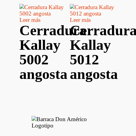
Leer más
Leer más
Cerradura
Cerradur
Kallay
Kallay
5002
5012
angosta
angosta