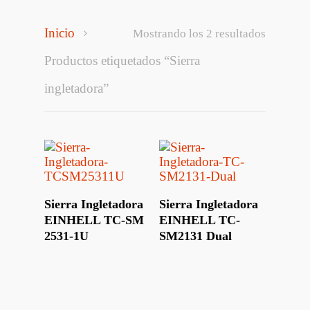
Inicio
Mostrando los 2 resultados
Productos etiquetados “Sierra
ingletadora”
Leer Más
Leer Más
Sierra Ingletadora
Sierra Ingletadora
EINHELL TC-SM
EINHELL TC-
2531-1U
SM2131 Dual