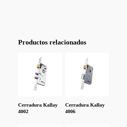
Productos relacionados
Leer Más
Leer Más
Cerradura Kallay
Cerradura Kallay
4002
4006