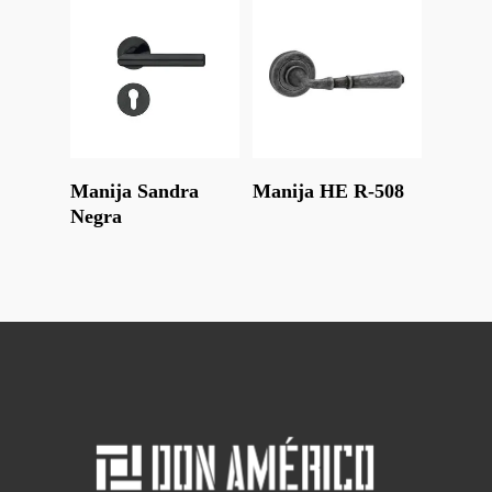
Leer Más
Leer Más
Manija Sandra
Manija HE R-508
Negra