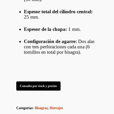
Espesor total del cilindro central:
25 mm.
Espesor de la chapa:
1 mm.
Configuración de agarre:
Dos alas
con tres perforaciones cada una (6
tornillos en total por bisagra).
Consulta por stock y precios
Categorías:
Bisagras
,
Herrajes