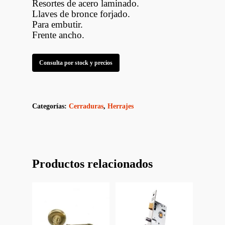
Resortes de acero laminado.
Llaves de bronce forjado.
Para embutir.
Frente ancho.
Consulta por stock y precios
Categorías:
Cerraduras
,
Herrajes
Productos relacionados