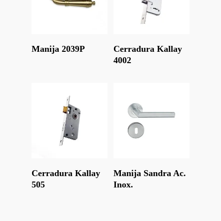
Leer Más
Leer Más
Manija 2039P
Cerradura Kallay
4002
Leer Más
Leer Más
Cerradura Kallay
Manija Sandra Ac.
505
Inox.