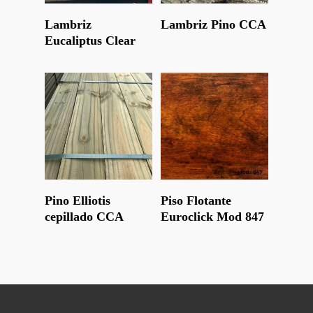
Leer Más
Leer Más
Lambriz
Lambriz Pino CCA
Eucaliptus Clear
Leer Más
Leer Más
Pino Elliotis
Piso Flotante
cepillado CCA
Euroclick Mod 847