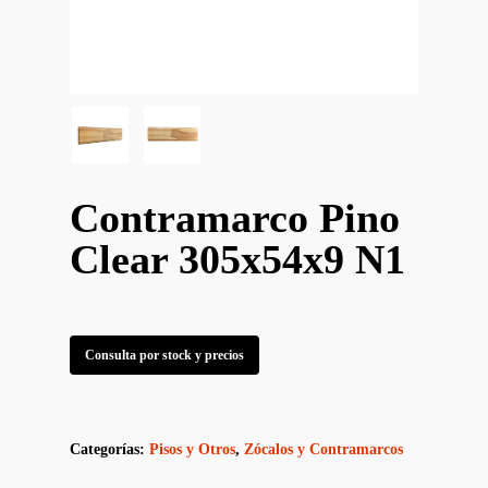
Contramarco Pino
Clear 305x54x9 N1
Consulta por stock y precios
Categorías:
Pisos y Otros
,
Zócalos y Contramarcos