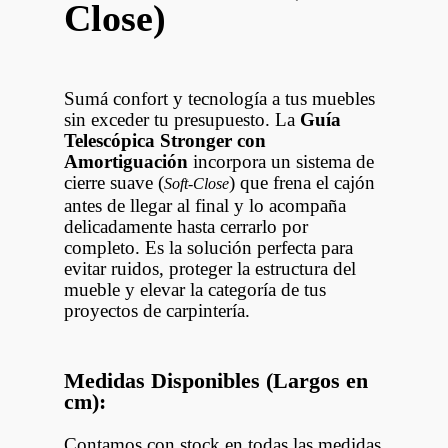
Close)
Sumá confort y tecnología a tus muebles
sin exceder tu presupuesto. La
Guía
Telescópica Stronger con
Amortiguación
incorpora un sistema de
cierre suave (
) que frena el cajón
Soft-Close
antes de llegar al final y lo acompaña
delicadamente hasta cerrarlo por
completo. Es la solución perfecta para
evitar ruidos, proteger la estructura del
mueble y elevar la categoría de tus
proyectos de carpintería.
Medidas Disponibles (Largos en
cm):
Contamos con stock en todas las medidas