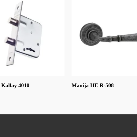
Leer Más
 Kallay 4010
Manija HE R-508