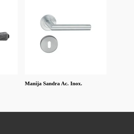
Leer Más
Manija Sandra Ac. Inox.