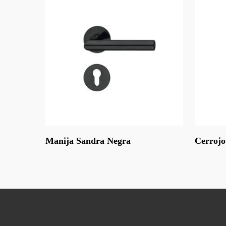
Leer Más
Leer Más
Manija Sandra Negra
Cerrojo