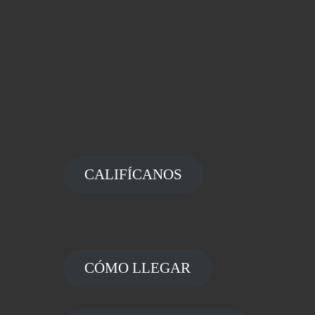
CALIFÍCANOS
CÓMO LLEGAR