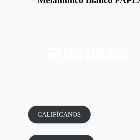
Melamínico Blanco FAP
CALIFÍCANOS