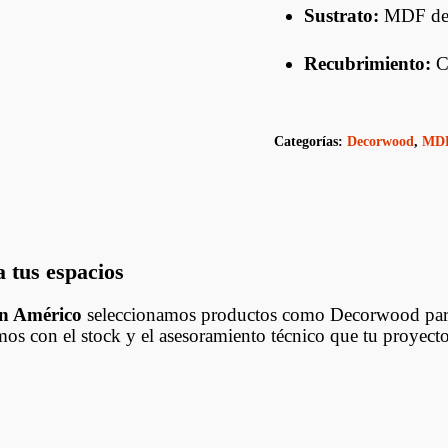
Sustrato:
MDF de p
Recubrimiento:
Ch
Categorías:
Decorwood
,
MDF
 tus espacios
n Américo
seleccionamos productos como Decorwood para o
os con el stock y el asesoramiento técnico que tu proyect