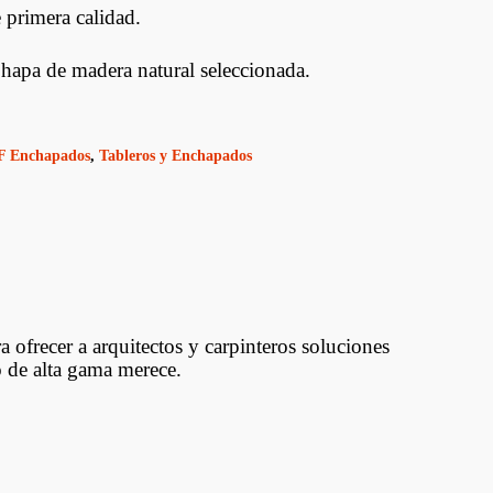
rimera calidad.
apa de madera natural seleccionada.
 Enchapados
,
Tableros y Enchapados
frecer a arquitectos y carpinteros soluciones
o de alta gama merece.