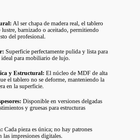
ural:
Al ser chapa de madera real, el tablero
 lustre, barnizado o aceitado, permitiendo
usto del profesional.
r:
Superficie perfectamente pulida y lista para
, ideal para mobiliario de lujo.
ca y Estructural:
El núcleo de MDF de alta
ue el tablero no se deforme, manteniendo la
a en la superficie.
spesores:
Disponible en versiones delgadas
stimientos y gruesas para estructuras
a:
Cada pieza es única; no hay patrones
 las impresiones digitales.