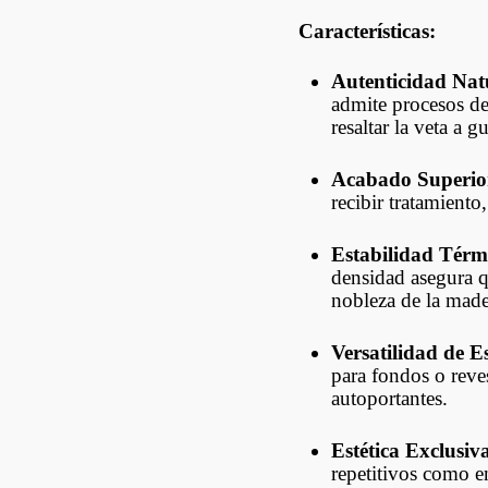
Características:
Autenticidad Nat
admite procesos de
resaltar la veta a g
Acabado Superio
recibir tratamiento
Estabilidad Térmi
densidad asegura q
nobleza de la mader
Versatilidad de E
para fondos o reve
autoportantes.
Estética Exclusiv
repetitivos como en