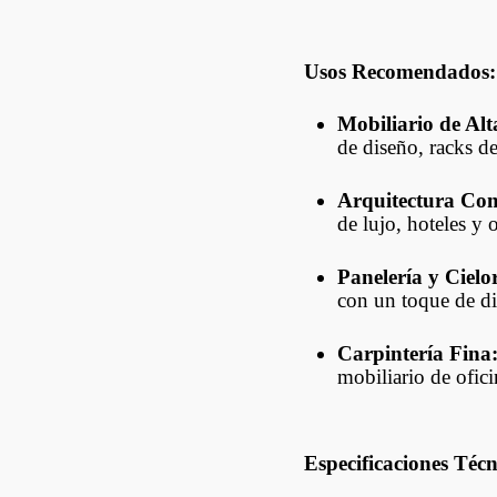
Usos Recomendados:
Mobiliario de Al
de diseño, racks d
Arquitectura Com
de lujo, hoteles y 
Panelería y Cielo
con un toque de di
Carpintería Fina
mobiliario de ofic
Especificaciones Técn