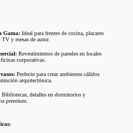
ta Gama:
Ideal para frentes de cocina, placares
e TV y mesas de autor.
ercial:
Revestimientos de paredes en locales
oficinas corporativas.
rrasos:
Perfecto para crear ambientes cálidos
stinción arquitectónica.
:
Bibliotecas, detalles en dormitorios y
ina premium.
icas: