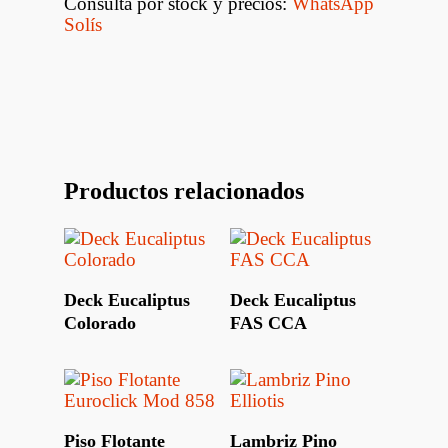
Consulta por stock y precios:
WhatsApp
Solís
Productos relacionados
Leer Más
Leer Más
Deck Eucaliptus
Deck Eucaliptus
Colorado
FAS CCA
Leer Más
Leer Más
Piso Flotante
Lambriz Pino