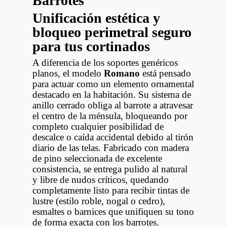
Barrotes
Unificación estética y
bloqueo perimetral seguro
para tus cortinados
A diferencia de los soportes genéricos
planos, el modelo
Romano
está pensado
para actuar como un elemento ornamental
destacado en la habitación. Su sistema de
anillo cerrado obliga al barrote a atravesar
el centro de la ménsula, bloqueando por
completo cualquier posibilidad de
descalce o caída accidental debido al tirón
diario de las telas. Fabricado con madera
de pino seleccionada de excelente
consistencia, se entrega pulido al natural
y libre de nudos críticos, quedando
completamente listo para recibir tintas de
lustre (estilo roble, nogal o cedro),
esmaltes o barnices que unifiquen su tono
de forma exacta con los barrotes.