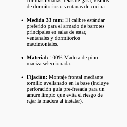
cortinas livianas, telas de gasa, visillos
de dormitorios o ventanas de cocina.
Medida 33 mm:
El calibre estándar
preferido para el armado de barrotes
principales en salas de estar,
ventanales y dormitorios
matrimoniales.
Material:
100% Madera de pino
maciza seleccionada.
Fijación:
Montaje frontal mediante
tornillo avellanado en la base (incluye
perforación guía pre-fresada para un
amure limpio que evita el riesgo de
rajar la madera al instalar).