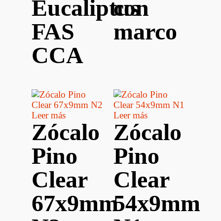
Eucaliptus
con
FAS
marco
CCA
Leer más
Leer más
Zócalo
Zócalo
Pino
Pino
Clear
Clear
67x9mm
54x9mm