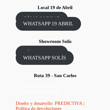
Local 19 de Abril
CÓMO LLEGAR
WHATSAPP 19 ABRIL
Showroom Solís
CÓMO LLEGAR
WHATSAPP SOLÍS
Ruta 39 - San Carlos
CÓMO LLEGAR
WHATSAPP R39
Diseño y desarrollo: PREDICTIVA
|
Política de devoluciones