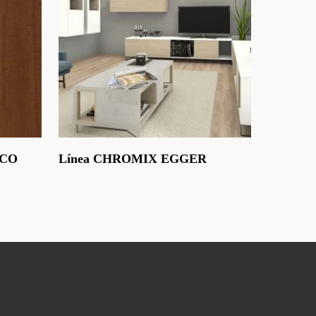
Leer Más
ACO
Línea CHROMIX EGGER