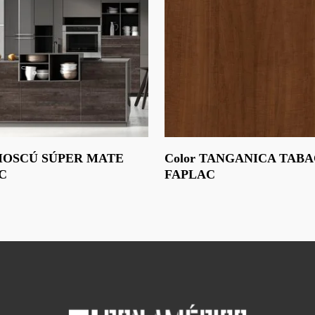
Leer Más
 MOSCÚ SÚPER MATE
Color TANGANICA TAB
C
FAPLAC