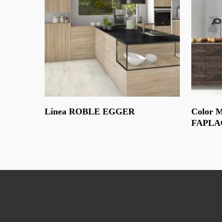
Leer Más
Leer Más
Línea ROBLE EGGER
Color
FAPLA