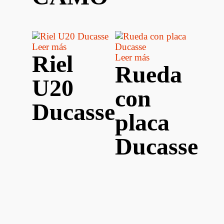
Leer más
Riel
Leer más
Rueda
U20
con
Ducasse
placa
Ducasse