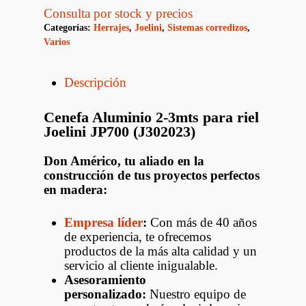
Consulta por stock y precios
Categorías:
Herrajes
,
Joelini
,
Sistemas corredizos
,
Varios
Descripción
Cenefa Aluminio 2-3mts para riel
Joelini JP700 (J302023)
Don Américo, tu aliado en la
construcción de tus proyectos perfectos
en madera:
Empresa líder
:
Con más de 40 años
de experiencia, te ofrecemos
productos de la más alta calidad y un
servicio al cliente inigualable.
Asesoramiento
personalizado:
Nuestro equipo de