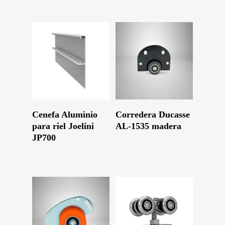
Leer Más
Leer Más
Cenefa Aluminio
Corredera Ducasse
para riel Joelini
AL-1535 madera
JP700