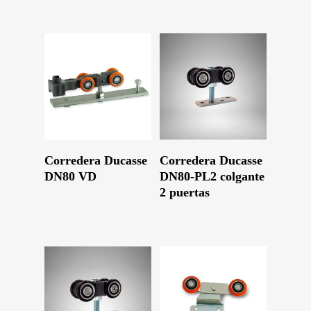
Leer Más
Leer Más
Corredera Ducasse
Corredera Ducasse
DN80 VD
DN80-PL2 colgante
2 puertas