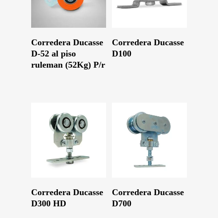
Leer Más
Leer Más
Corredera Ducasse
Corredera Ducasse
D-52 al piso
D100
ruleman (52Kg) P/r
Leer Más
Leer Más
Corredera Ducasse
Corredera Ducasse
D300 HD
D700