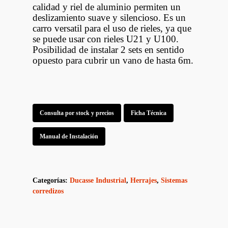
calidad y riel de aluminio permiten un
deslizamiento suave y silencioso. Es un
carro versatil para el uso de rieles, ya que
se puede usar con rieles U21 y U100.
Posibilidad de instalar 2 sets en sentido
opuesto para cubrir un vano de hasta 6m.
Consulta por stock y precios
Ficha Técnica
Manual de Instalación
Categorías:
Ducasse Industrial
,
Herrajes
,
Sistemas
corredizos