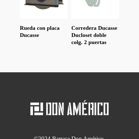
Leer Más
Leer Más
Rueda con placa
Corredera Ducasse
Ducasse
Ducloset doble
colg. 2 puertas
©2024 Barraca Don Américo.