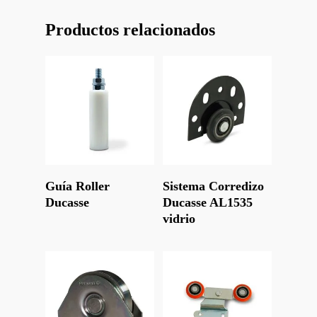
Productos relacionados
Leer Más
Leer Más
Guía Roller
Sistema Corredizo
Ducasse
Ducasse AL1535
vidrio