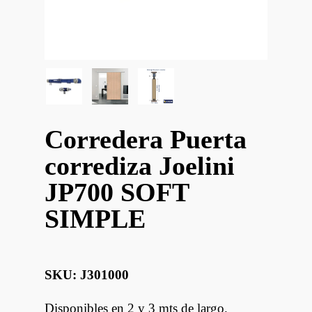
Corredera Puerta
corrediza Joelini
JP700 SOFT
SIMPLE
SKU: J301000
Disponibles en 2 y 3 mts de largo.