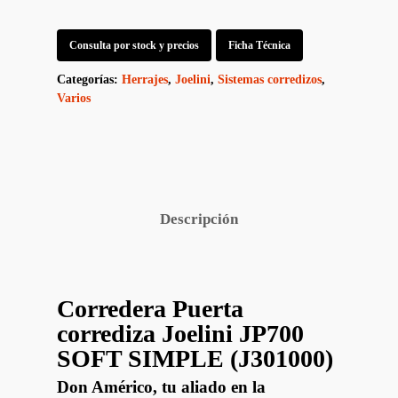
Consulta por stock y precios
Ficha Técnica
Categorías:
Herrajes
,
Joelini
,
Sistemas corredizos
,
Varios
Descripción
Corredera Puerta
corrediza Joelini JP700
SOFT SIMPLE (J301000)
Don Américo, tu aliado en la