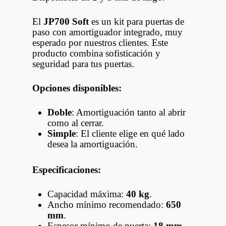
El
JP700 Soft
es un kit para puertas de
paso con amortiguador integrado, muy
esperado por nuestros clientes. Este
producto combina sofisticación y
seguridad para tus puertas.
Opciones disponibles:
Doble
: Amortiguación tanto al abrir
como al cerrar.
Simple
: El cliente elige en qué lado
desea la amortiguación.
Especificaciones:
Capacidad máxima:
40 kg
.
Ancho mínimo recomendado:
650
mm
.
Espesor mínimo de puerta:
18 mm
.