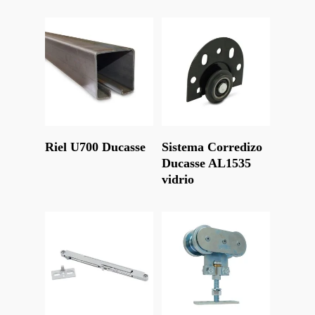
Leer Más
Leer Más
Riel U700 Ducasse
Sistema Corredizo
Ducasse AL1535
vidrio