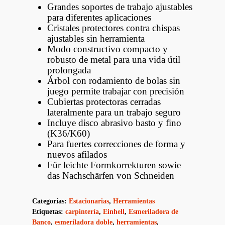
Grandes soportes de trabajo ajustables
para diferentes aplicaciones
Cristales protectores contra chispas
ajustables sin herramienta
Modo constructivo compacto y
robusto de metal para una vida útil
prolongada
Árbol con rodamiento de bolas sin
juego permite trabajar con precisión
Cubiertas protectoras cerradas
lateralmente para un trabajo seguro
Incluye disco abrasivo basto y fino
(K36/K60)
Para fuertes correcciones de forma y
nuevos afilados
Für leichte Formkorrekturen sowie
das Nachschärfen von Schneiden
Categorías:
Estacionarias
,
Herramientas
Etiquetas:
carpintería
,
Einhell
,
Esmeriladora de
Banco
,
esmeriladora doble
,
herramientas
,