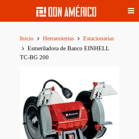
Inicio
Herramientas
Estacionarias
Esmeriladora de Banco EINHELL
TC-BG 200