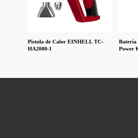
Leer Más
Leer Más
Pistola de Calor EINHELL TC-
Batería
HA2000-1
Power 