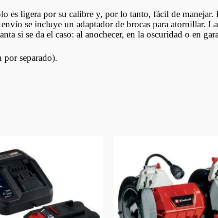
es ligera por su calibre y, por lo tanto, fácil de manejar.
 envío se incluye un adaptador de brocas para atornillar. L
nta si se da el caso: al anochecer, en la oscuridad o en gar
n por separado).