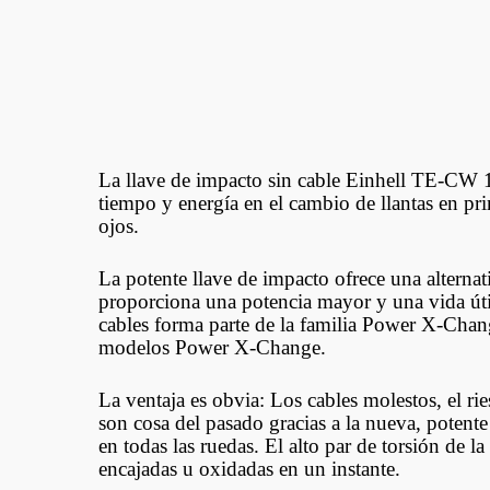
La llave de impacto sin cable Einhell TE-CW 1
tiempo y energía en el cambio de llantas en prim
ojos.
La potente llave de impacto ofrece una alterna
proporciona una potencia mayor y una vida úti
cables forma parte de la familia Power X-Change
modelos Power X-Change.
La ventaja es obvia: Los cables molestos, el r
son cosa del pasado gracias a la nueva, potent
en todas las ruedas. El alto par de torsión de l
encajadas u oxidadas en un instante.