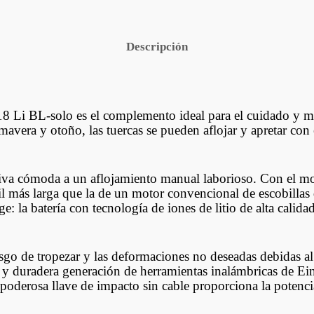
Descripción
8 Li BL-solo es el complemento ideal para el cuidado y man
avera y otoño, las tuercas se pueden aflojar y apretar con e
tiva cómoda a un aflojamiento manual laborioso. Con el moto
l más larga que la de un motor convencional de escobillas 
: la batería con tecnología de iones de litio de alta calida
iesgo de tropezar y las deformaciones no deseadas debidas a
e y duradera generación de herramientas inalámbricas de Ein
a poderosa llave de impacto sin cable proporciona la potencia