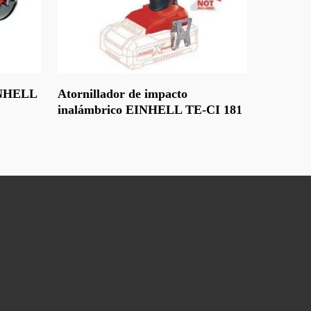
Leer Más
INHELL
Atornillador de impacto
inalámbrico EINHELL TE-CI 181