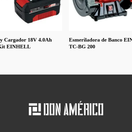
Leer Más
 y Cargador 18V 4.0Ah
Esmeriladora de Banco E
Kit EINHELL
TC-BG 200