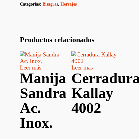
Categorías:
Bisagras
,
Herrajes
Productos relacionados
Leer más
Leer más
Manija
Cerradur
Sandra
Kallay
Ac.
4002
Inox.