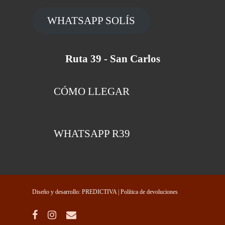
WHATSAPP SOLÍS
Ruta 39 - San Carlos
CÓMO LLEGAR
WHATSAPP R39
Diseño y desarrollo: PREDICTIVA
| Política de devoluciones