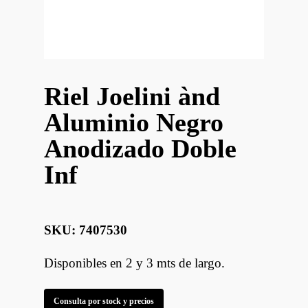
Riel Joelini ànd
Aluminio Negro
Anodizado Doble
Inf
SKU: 7407530
Disponibles en 2 y 3 mts de largo.
Consulta por stock y precios