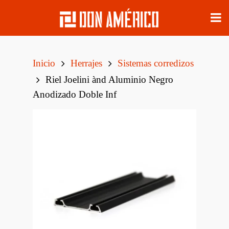
Inicio
Herrajes
Sistemas corredizos
Riel Joelini ànd Aluminio Negro
Anodizado Doble Inf