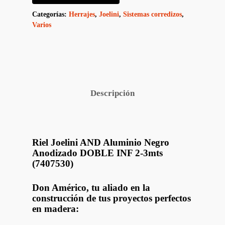
Categorías:
Herrajes
,
Joelini
,
Sistemas corredizos
,
Varios
Descripción
Riel Joelini AND Aluminio Negro
Anodizado DOBLE INF 2-3mts
(7407530)
Don Américo, tu aliado en la
construcción de tus proyectos perfectos
en madera: