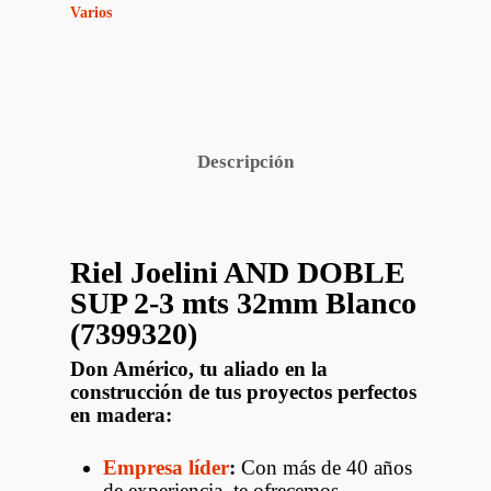
Varios
Descripción
Riel Joelini AND DOBLE
SUP 2-3 mts 32mm Blanco
(7399320)
Don Américo, tu aliado en la
construcción de tus proyectos perfectos
en madera:
Empresa líder
:
Con más de 40 años
de experiencia, te ofrecemos