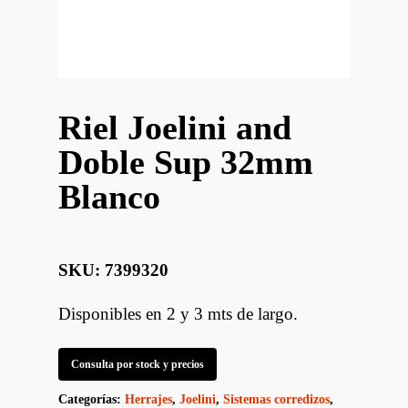
Riel Joelini and
Doble Sup 32mm
Blanco
SKU: 7399320
Disponibles en 2 y 3 mts de largo.
Consulta por stock y precios
Categorías:
Herrajes
,
Joelini
,
Sistemas corredizos
,