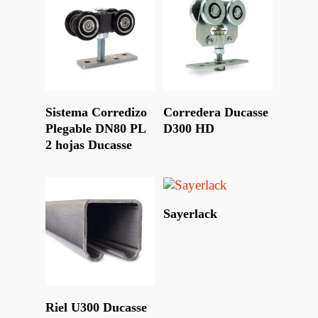
Leer Más
Leer Más
Sistema Corredizo
Corredera Ducasse
Plegable DN80 PL
D300 HD
2 hojas Ducasse
Leer Más
Sayerlack
Leer Más
Riel U300 Ducasse