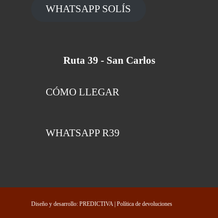
WHATSAPP SOLÍS
Ruta 39 - San Carlos
CÓMO LLEGAR
WHATSAPP R39
Diseño y desarrollo: PREDICTIVA
| Política de devoluciones