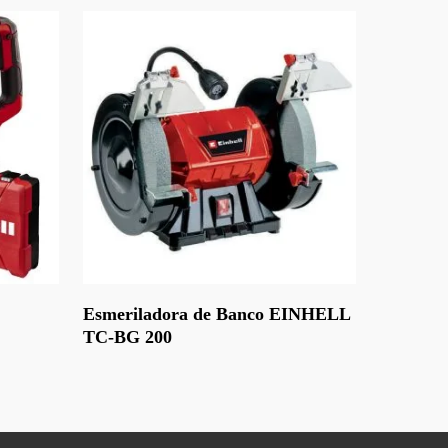
Leer Más
Esmeriladora de Banco EINHELL
TC-BG 200