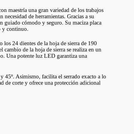
con maestría una gran variedad de los trabajos
in necesidad de herramientas. Gracias a su
 un guiado cómodo y seguro. Su maciza placa
o y continuo.
los 24 dientes de la hoja de sierra de 190
l cambio de la hoja de sierra se realiza en un
mano. Una potente luz LED garantiza una
 y 45º. Asimismo, facilita el serrado exacto a lo
ad de corte y ofrece una protección adicional