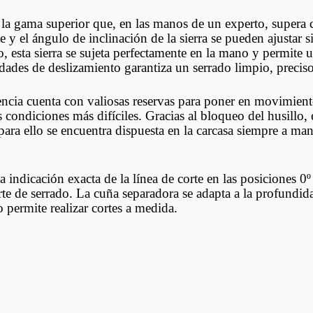
e la gama superior que, en las manos de un experto, supera 
 y el ángulo de inclinación de la sierra se pueden ajustar s
esta sierra se sujeta perfectamente en la mano y permite
idades de deslizamiento garantiza un serrado limpio, precis
ia cuenta con valiosas reservas para poner en movimiento 
condiciones más difíciles. Gracias al bloqueo del husillo, e
ria para ello se encuentra dispuesta en la carcasa siempre a 
a indicación exacta de la línea de corte en las posiciones 0º
orte de serrado. La cuña separadora se adapta a la profundid
o permite realizar cortes a medida.