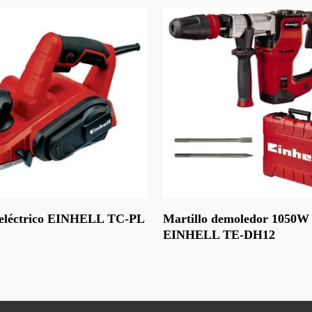
Leer Más
 eléctrico EINHELL TC-PL
Martillo demoledor 1050W
EINHELL TE-DH12