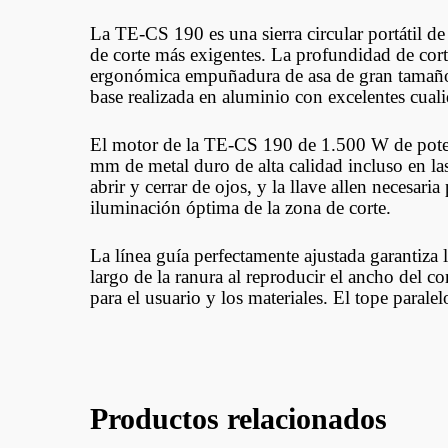
La TE-CS 190 es una sierra circular portátil d
de corte más exigentes. La profundidad de corte
ergonómica empuñadura de asa de gran tamaño, 
base realizada en aluminio con excelentes cual
El motor de la TE-CS 190 de 1.500 W de potenc
mm de metal duro de alta calidad incluso en las 
abrir y cerrar de ojos, y la llave allen necesa
iluminación óptima de la zona de corte.
La línea guía perfectamente ajustada garantiza l
largo de la ranura al reproducir el ancho del c
para el usuario y los materiales. El tope paralel
Productos relacionados