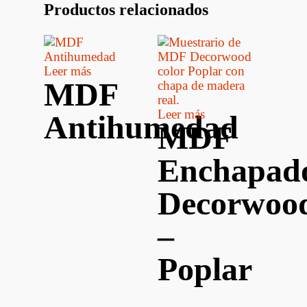
Productos relacionados
Leer más
MDF
Leer más
Antihumedad
MDF
Enchapad
Decorwoo
–
Poplar