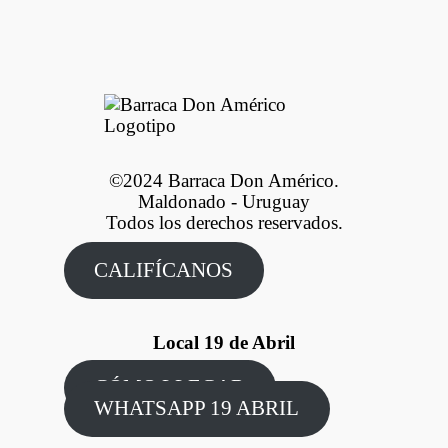
©2024 Barraca Don Américo.
Maldonado - Uruguay
Todos los derechos reservados.
CALIFÍCANOS
Local 19 de Abril
CÓMO LLEGAR
WHATSAPP 19 ABRIL