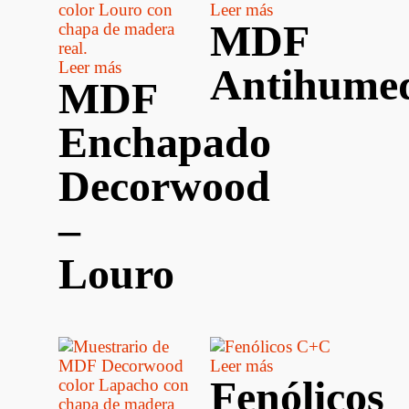
Leer más
MDF
Leer más
Antihume
MDF
Enchapado
Decorwood
–
Louro
Leer más
Fenólicos