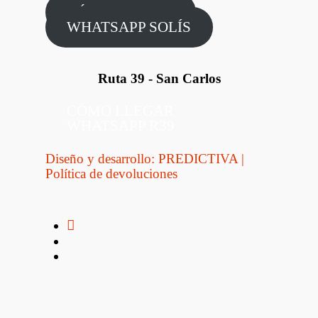
CÓMO LLEGAR
WHATSAPP SOLÍS
Ruta 39 - San Carlos
CÓMO LLEGAR
WHATSAPP R39
Diseño y desarrollo: PREDICTIVA
|
Política de devoluciones